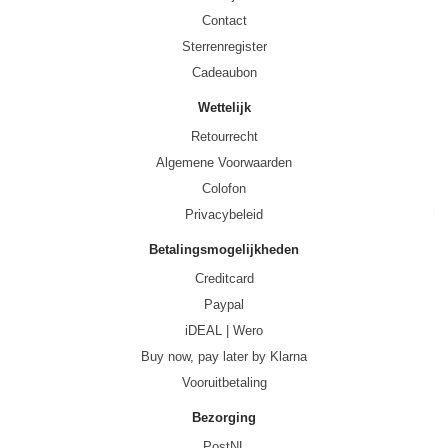
Contact
Sterrenregister
Cadeaubon
Wettelijk
Retourrecht
Algemene Voorwaarden
Colofon
Privacybeleid
Betalingsmogelijkheden
Creditcard
Paypal
iDEAL | Wero
Buy now, pay later by Klarna
Vooruitbetaling
Bezorging
PostNL