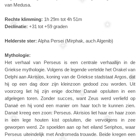
van Medusa.
Rechte klimming:
1h 29m tot 4h 51m
Declinatie:
+31 tot +59 graden
Helderste ster:
Alpha Persei (Mirphak, auch Algenib)
Mythologie:
Het verhaal van Perseus is een centrale verhaallijn in de
Griekse mythologie. Volgens de legende vertelde het Orakel van
Delphi aan Akrisios, koning van de Griekse stadstaat Argos, dat
hij op een dag door zijn kleinzoon gedood zou worden. Uit
voorzorg liet hij zijn enige dochter Danaë opsluiten in een
afgelegen toren. Zonder succes, want Zeus werd verliefd op
Danaë en hij vond een manier om haar toch te kunnen zien.
Danaë kreeg een zoon: Perseus. Akrisios liet haar en haar zoon
in een lege houten kist opsluiten, die vervolgens in zee
geworpen werd. Ze spoelden aan op het eiland Seriphos, waar
Perseus uiteindelijk met Andromeda trouwde. Beide kregen een