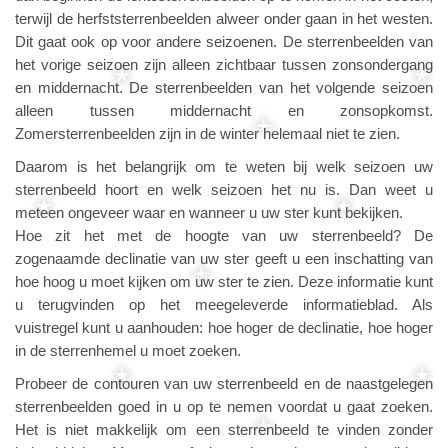
terwijl de herfststerrenbeelden alweer onder gaan in het westen.
Dit gaat ook op voor andere seizoenen. De sterrenbeelden van
het vorige seizoen zijn alleen zichtbaar tussen zonsondergang
en middernacht. De sterrenbeelden van het volgende seizoen
alleen tussen middernacht en zonsopkomst.
Zomersterrenbeelden zijn in de winter helemaal niet te zien.
Daarom is het belangrijk om te weten bij welk seizoen uw
sterrenbeeld hoort en welk seizoen het nu is. Dan weet u
meteen ongeveer waar en wanneer u uw ster kunt bekijken.
Hoe zit het met de hoogte van uw sterrenbeeld? De
zogenaamde declinatie van uw ster geeft u een inschatting van
hoe hoog u moet kijken om uw ster te zien. Deze informatie kunt
u terugvinden op het meegeleverde informatieblad. Als
vuistregel kunt u aanhouden: hoe hoger de declinatie, hoe hoger
in de sterrenhemel u moet zoeken.
Probeer de contouren van uw sterrenbeeld en de naastgelegen
sterrenbeelden goed in u op te nemen voordat u gaat zoeken.
Het is niet makkelijk om een sterrenbeeld te vinden zonder