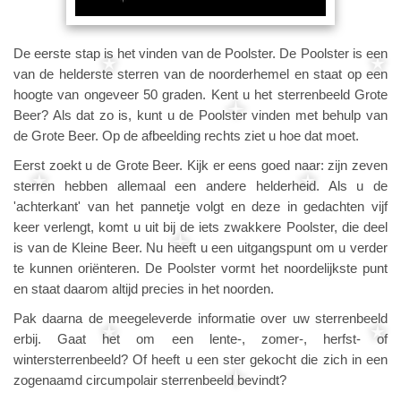
De eerste stap is het vinden van de Poolster. De Poolster is een
van de helderste sterren van de noorderhemel en staat op een
hoogte van ongeveer 50 graden. Kent u het sterrenbeeld Grote
Beer? Als dat zo is, kunt u de Poolster vinden met behulp van
de Grote Beer. Op de afbeelding rechts ziet u hoe dat moet.
Eerst zoekt u de Grote Beer. Kijk er eens goed naar: zijn zeven
sterren hebben allemaal een andere helderheid. Als u de
'achterkant' van het pannetje volgt en deze in gedachten vijf
keer verlengt, komt u uit bij de iets zwakkere Poolster, die deel
is van de Kleine Beer. Nu heeft u een uitgangspunt om u verder
te kunnen oriënteren. De Poolster vormt het noordelijkste punt
en staat daarom altijd precies in het noorden.
Pak daarna de meegeleverde informatie over uw sterrenbeeld
erbij. Gaat het om een lente-, zomer-, herfst- of
wintersterrenbeeld? Of heeft u een ster gekocht die zich in een
zogenaamd circumpolair sterrenbeeld bevindt?