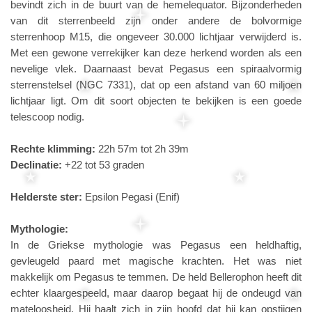
bevindt zich in de buurt van de hemelequator. Bijzonderheden
van dit sterrenbeeld zijn onder andere de bolvormige
sterrenhoop M15, die ongeveer 30.000 lichtjaar verwijderd is.
Met een gewone verrekijker kan deze herkend worden als een
nevelige vlek. Daarnaast bevat Pegasus een spiraalvormig
sterrenstelsel (NGC 7331), dat op een afstand van 60 miljoen
lichtjaar ligt. Om dit soort objecten te bekijken is een goede
telescoop nodig.
Rechte klimming:
22h 57m tot 2h 39m
Declinatie:
+22 tot 53 graden
Helderste ster:
Epsilon Pegasi (Enif)
Mythologie:
In de Griekse mythologie was Pegasus een heldhaftig,
gevleugeld paard met magische krachten. Het was niet
makkelijk om Pegasus te temmen. De held Bellerophon heeft dit
echter klaargespeeld, maar daarop begaat hij de ondeugd van
mateloosheid. Hij haalt zich in zijn hoofd dat hij kan opstijgen