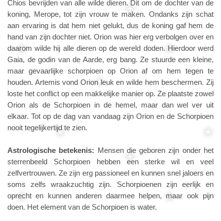
Chios bevrijden van alle wilde dieren. Dit om de dochter van de
koning, Merope, tot zijn vrouw te maken. Ondanks zijn schat
aan ervaring is dat hem niet gelukt, dus de koning gaf hem de
hand van zijn dochter niet. Orion was hier erg verbolgen over en
daarom wilde hij alle dieren op de wereld doden. Hierdoor werd
Gaia, de godin van de Aarde, erg bang. Ze stuurde een kleine,
maar gevaarlijke schorpioen op Orion af om hem tegen te
houden. Artemis vond Orion leuk en wilde hem beschermen. Zij
loste het conflict op een makkelijke manier op. Ze plaatste zowel
Orion als de Schorpioen in de hemel, maar dan wel ver uit
elkaar. Tot op de dag van vandaag zijn Orion en de Schorpioen
nooit tegelijkertijd te zien.
Astrologische betekenis:
Mensen die geboren zijn onder het
sterrenbeeld Schorpioen hebben een sterke wil en veel
zelfvertrouwen. Ze zijn erg passioneel en kunnen snel jaloers en
soms zelfs wraakzuchtig zijn. Schorpioenen zijn eerlijk en
oprecht en kunnen anderen daarmee helpen, maar ook pijn
doen. Het element van de Schorpioen is water.