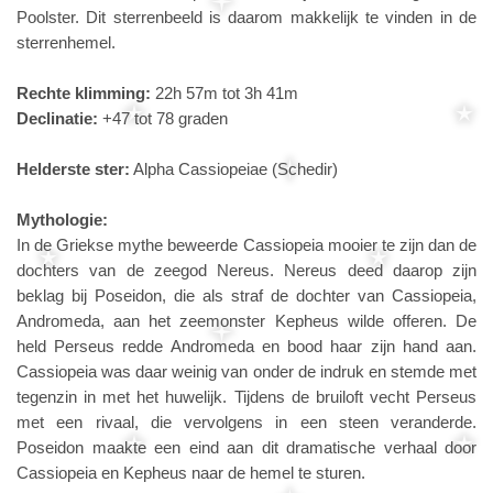
Poolster. Dit sterrenbeeld is daarom makkelijk te vinden in de
sterrenhemel.
Rechte klimming:
22h 57m tot 3h 41m
Declinatie:
+47 tot 78 graden
Helderste ster:
Alpha Cassiopeiae (Schedir)
Mythologie:
In de Griekse mythe beweerde Cassiopeia mooier te zijn dan de
dochters van de zeegod Nereus. Nereus deed daarop zijn
beklag bij Poseidon, die als straf de dochter van Cassiopeia,
Andromeda, aan het zeemonster Kepheus wilde offeren. De
held Perseus redde Andromeda en bood haar zijn hand aan.
Cassiopeia was daar weinig van onder de indruk en stemde met
tegenzin in met het huwelijk. Tijdens de bruiloft vecht Perseus
met een rivaal, die vervolgens in een steen veranderde.
Poseidon maakte een eind aan dit dramatische verhaal door
Cassiopeia en Kepheus naar de hemel te sturen.