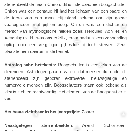
sterrenbeeld de naam Chiron, dit is inderdaad een boogschutter.
Chiron was een centaur: hij had het lichaam van een paard en
de torso van een man. Hij stond bekend om zijn goede
vaardigheden met pijl en boog. Chiron was een dichter en
mentor van mythologische helden zoals Hercules, Achilles en
Aesculapius. Hij was onsterfelijk, maar nadat hij een verwonding
opliep door een vergiftigde pijl wilde hij toch sterven. Zeus
plaatste hem daarom in de hemel.
Astrologische betekenis:
Boogschutter is een teken van de
dierenriem. Astrologen gaan ervan uit dat mensen die onder dit
sterrenbeeld zijn geboren extroverte, nieuwsgierige en
humorvolle mensen zijn. Boogschutters staan ook bekend als
idealistisch en rechtvaardig. Het element van de Boogschutter is
vuur.
Het beste zichtbaar in het jaargetijde:
Zomer
Naastgelegen sterrenbeelden:
Arend, Schorpioen,