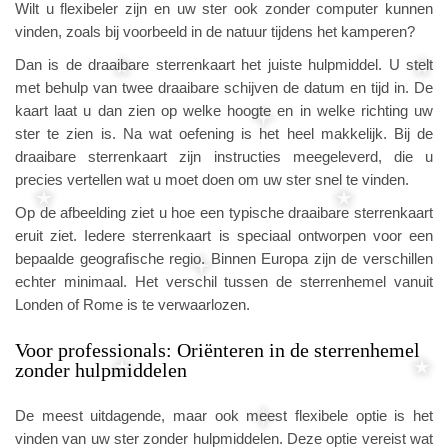
Wilt u flexibeler zijn en uw ster ook zonder computer kunnen
vinden, zoals bij voorbeeld in de natuur tijdens het kamperen?
Dan is de draaibare sterrenkaart het juiste hulpmiddel. U stelt
met behulp van twee draaibare schijven de datum en tijd in. De
kaart laat u dan zien op welke hoogte en in welke richting uw
ster te zien is. Na wat oefening is het heel makkelijk. Bij de
draaibare sterrenkaart zijn instructies meegeleverd, die u
precies vertellen wat u moet doen om uw ster snel te vinden.
Op de afbeelding ziet u hoe een typische draaibare sterrenkaart
eruit ziet. Iedere sterrenkaart is speciaal ontworpen voor een
bepaalde geografische regio. Binnen Europa zijn de verschillen
echter minimaal. Het verschil tussen de sterrenhemel vanuit
Londen of Rome is te verwaarlozen.
Voor professionals: Oriënteren in de sterrenhemel
zonder hulpmiddelen
De meest uitdagende, maar ook meest flexibele optie is het
vinden van uw ster zonder hulpmiddelen. Deze optie vereist wat