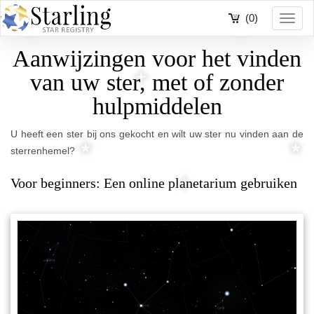
(0)
Toggl
navig
Aanwijzingen voor het vinden
van uw ster, met of zonder
hulpmiddelen
U heeft een ster bij ons gekocht en wilt uw ster nu vinden aan de
sterrenhemel?
Voor beginners: Een online planetarium gebruiken