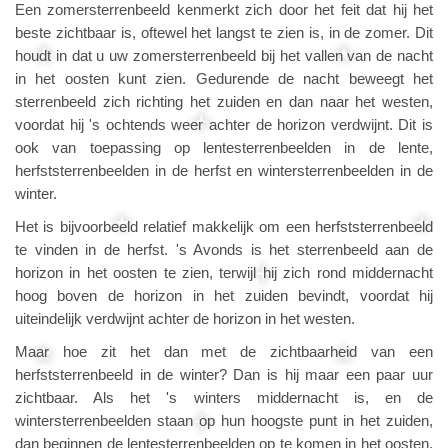
Een zomersterrenbeeld kenmerkt zich door het feit dat hij het
beste zichtbaar is, oftewel het langst te zien is, in de zomer. Dit
houdt in dat u uw zomersterrenbeeld bij het vallen van de nacht
in het oosten kunt zien. Gedurende de nacht beweegt het
sterrenbeeld zich richting het zuiden en dan naar het westen,
voordat hij 's ochtends weer achter de horizon verdwijnt. Dit is
ook van toepassing op lentesterrenbeelden in de lente,
herfststerrenbeelden in de herfst en wintersterrenbeelden in de
winter.
Het is bijvoorbeeld relatief makkelijk om een herfststerrenbeeld
te vinden in de herfst. 's Avonds is het sterrenbeeld aan de
horizon in het oosten te zien, terwijl hij zich rond middernacht
hoog boven de horizon in het zuiden bevindt, voordat hij
uiteindelijk verdwijnt achter de horizon in het westen.
Maar hoe zit het dan met de zichtbaarheid van een
herfststerrenbeeld in de winter? Dan is hij maar een paar uur
zichtbaar. Als het 's winters middernacht is, en de
wintersterrenbeelden staan op hun hoogste punt in het zuiden,
dan beginnen de lentesterrenbeelden op te komen in het oosten,