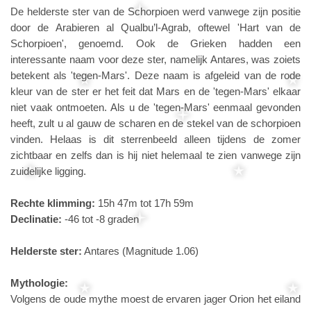
De helderste ster van de Schorpioen werd vanwege zijn positie
door de Arabieren al Qualbu’l-Agrab, oftewel 'Hart van de
Schorpioen', genoemd. Ook de Grieken hadden een
interessante naam voor deze ster, namelijk Antares, was zoiets
betekent als 'tegen-Mars'. Deze naam is afgeleid van de rode
kleur van de ster er het feit dat Mars en de 'tegen-Mars' elkaar
niet vaak ontmoeten. Als u de 'tegen-Mars' eenmaal gevonden
heeft, zult u al gauw de scharen en de stekel van de schorpioen
vinden. Helaas is dit sterrenbeeld alleen tijdens de zomer
zichtbaar en zelfs dan is hij niet helemaal te zien vanwege zijn
zuidelijke ligging.
Rechte klimming:
15h 47m tot 17h 59m
Declinatie:
-46 tot -8 graden
Helderste ster:
Antares (Magnitude 1.06)
Mythologie:
Volgens de oude mythe moest de ervaren jager Orion het eiland