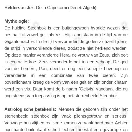
Helderste ster:
Delta Capricorni (Deneb Algedi)
Mythologie:
De huidige Steenbok is een buitengewoon hybride wezen dat
bestaat uit zowel geit als vis. Hij is ontstaan in de tijd van de
Gigantomachie. In die tijd vervormden de goden zichzelf tijdens
de strijd in verschillende dieren, zodat ze niet herkend werden.
Op deze manier veranderde Hera, de vrouw van Zeus, zich ooit
in een witte koe. Zeus veranderde ooit in een schaap. De god
van de herders, Pan, deed er nog een schepje bovenop en
veranderde in een combinatie van twee dieren. Zijn
bovenlichaam kreeg de vorm van een geit en zijn onderlichaam
werd een vis. Daar komt de bijnaam 'Geitvis' vandaan, die nu
nog steeds van toepassing is op het sterrenbeeld Steenbok.
Astrologische betekenis:
Mensen die geboren zijn onder het
sterrenbeeld steenbok zijn vaak plichtsgetrouw en serieus.
Vanwege hun vlijt en realisme komen ze vaak hard over. Achter
hun harde buitenkant schuilt echter meestal een gevoelige en