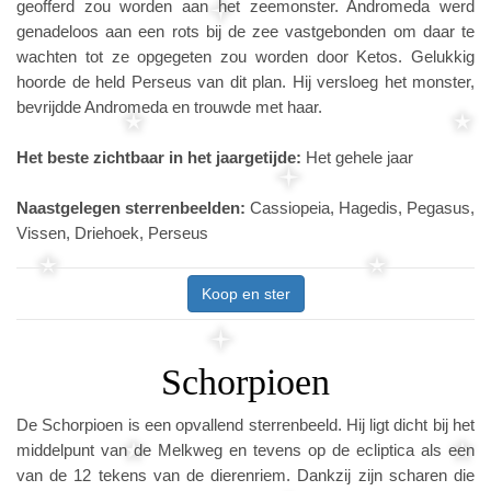
geofferd zou worden aan het zeemonster. Andromeda werd
genadeloos aan een rots bij de zee vastgebonden om daar te
wachten tot ze opgegeten zou worden door Ketos. Gelukkig
hoorde de held Perseus van dit plan. Hij versloeg het monster,
bevrijdde Andromeda en trouwde met haar.
Het beste zichtbaar in het jaargetijde:
Het gehele jaar
Naastgelegen sterrenbeelden:
Cassiopeia, Hagedis, Pegasus,
Vissen, Driehoek, Perseus
Koop en ster
Schorpioen
De Schorpioen is een opvallend sterrenbeeld. Hij ligt dicht bij het
middelpunt van de Melkweg en tevens op de ecliptica als een
van de 12 tekens van de dierenriem. Dankzij zijn scharen die