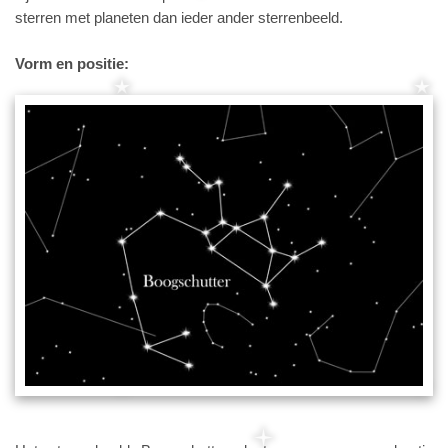
sterren met planeten dan ieder ander sterrenbeeld.
Vorm en positie: