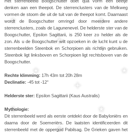
Het sterrenbeeld Boogschutter doet qua vorm een beetje
denken aan een theepot. De sterrenclusters van de Melkweg
vormen de stoom die uit de tuit van de theepot komt. Daarnaast
wordt de Boogschutter omringd door meerdere andere
sterrenclusters, zoals de Lagunenevel. De helderste ster van de
Boogschutter, Epsilon Sagittarii, is 250 keer zo helder als de
zon. Als u de Boogschutter wilt opzoeken in de lucht kunt u de
sterrenbeelden Steenbok en Schorpioen als richtlijn gebruiken.
Steenbok ligt linksboven en Schorpioen ligt rechtsboven van de
Boogschutter.
Rechte klimming:
17h 43m tot 20h 28m
Declinatie:
-45 tot -12°
Helderste ster:
Epsilon Sagittarii (Kaus Australis)
Mythologie:
Dit sterrenbeeld werd als eerste ontdekt door de Babyloniërs en
daarna door de Soemeriërs. De laatsten identificeerden dit
sterrenbeeld met de oppergod Pabilsag. De Grieken gaven het