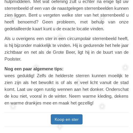
hulpmiddelen. Met wat oefening zult u echter na enige tijd uw
sterrenbeeld of een van de naastgelegen sterrenbeelden kunnen
zien liggen. Bent u vergeten welke ster van het sterrenbeeld u
heeft benoemd? Geen probleem, met behulp van onze
gedetailleerde kaart kunt u de exacte locatie vinden.
Als u overigens een ster in een circumpolair sterrenbeeld heeft,
is hij bijzonder makkelijk te vinden. Hij is gedurende het hele jaar
zichtbaar en net als de Grote Beer, ligt hij in de buurt van de
Poolster.
Nog een paar algemene tips:
wees geduldig! Zelfs de helderste sterren kunnen moeilijk te
zien zijn als het bewolkt is of als er veel licht vanuit de stad
komt. Laat uw ogen rustig wennen aan het donker. Onderschat
de kou niet, vooral in de winter. Neem warme kleding, dekens
en warme drankjes mee en maak het gezellig!
Koop en ster