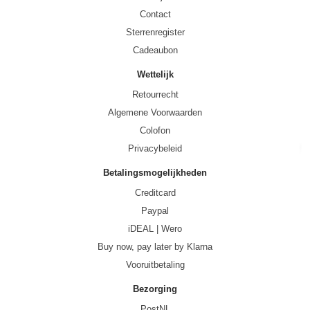
Contact
Sterrenregister
Cadeaubon
Wettelijk
Retourrecht
Algemene Voorwaarden
Colofon
Privacybeleid
Betalingsmogelijkheden
Creditcard
Paypal
iDEAL | Wero
Buy now, pay later by Klarna
Vooruitbetaling
Bezorging
PostNL