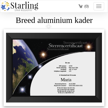
(0)
Toggl
navig
Breed aluminium kader