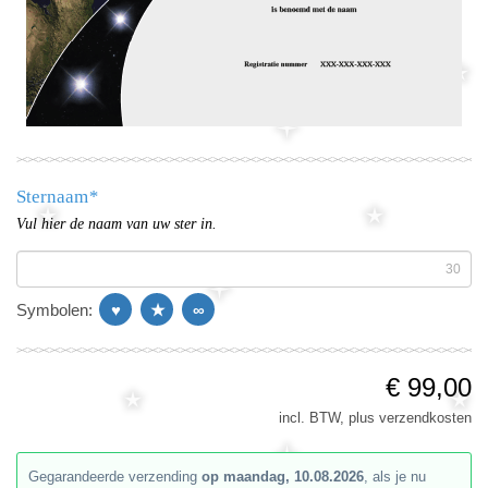
Sternaam
*
Vul hier de naam van uw ster in.
30
Symbolen:
♥
★
∞
€ 99,00
incl. BTW, plus verzendkosten
Gegarandeerde verzending
op maandag, 10.08.2026
, als je nu