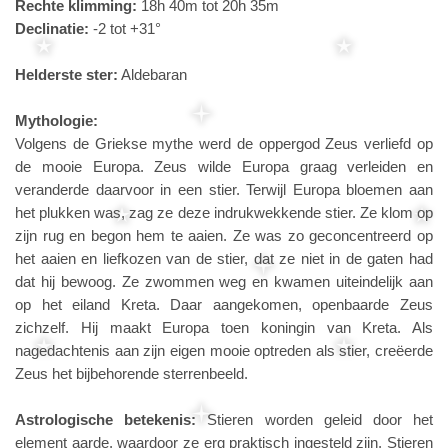
Rechte klimming:
18h 40m tot 20h 35m
Declinatie:
-2 tot +31°
Helderste ster:
Aldebaran
Mythologie:
Volgens de Griekse mythe werd de oppergod Zeus verliefd op
de mooie Europa. Zeus wilde Europa graag verleiden en
veranderde daarvoor in een stier. Terwijl Europa bloemen aan
het plukken was, zag ze deze indrukwekkende stier. Ze klom op
zijn rug en begon hem te aaien. Ze was zo geconcentreerd op
het aaien en liefkozen van de stier, dat ze niet in de gaten had
dat hij bewoog. Ze zwommen weg en kwamen uiteindelijk aan
op het eiland Kreta. Daar aangekomen, openbaarde Zeus
zichzelf. Hij maakt Europa toen koningin van Kreta. Als
nagedachtenis aan zijn eigen mooie optreden als stier, creëerde
Zeus het bijbehorende sterrenbeeld.
Astrologische betekenis:
Stieren worden geleid door het
element aarde, waardoor ze erg praktisch ingesteld zijn. Stieren