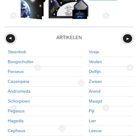
ARTIKELEN
►
►
Steenbok
Vosje
Boogschutter
Veulen
Perseus
Dolfijn
Cassiopeia
Zwaan
Andromeda
Arend
Schorpioen
Maagd
Pegasus
Pijl
Hagedis
Lier
Cepheus
Leeuw