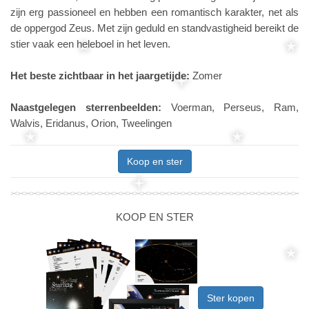
zijn erg passioneel en hebben een romantisch karakter, net als
de oppergod Zeus. Met zijn geduld en standvastigheid bereikt de
stier vaak een heleboel in het leven.
Het beste zichtbaar in het jaargetijde:
Zomer
Naastgelegen sterrenbeelden:
Voerman, Perseus, Ram,
Walvis, Eridanus, Orion, Tweelingen
Koop en ster
KOOP EN STER
Ster kopen